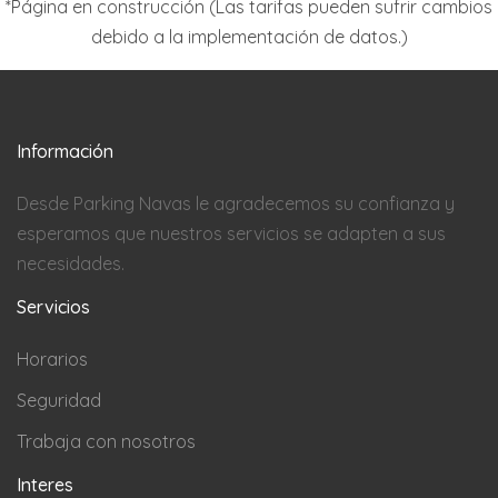
*Página en construcción (Las tarifas pueden sufrir cambios
debido a la implementación de datos.)
Información
Desde Parking Navas le agradecemos su confianza y
esperamos que nuestros servicios se adapten a sus
necesidades.
Servicios
Horarios
Seguridad
Trabaja con nosotros
Interes